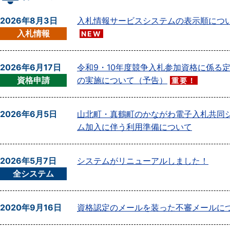
2026年8月3日
入札情報サービスシステムの表示順につ
入札情報
NEW
2026年6月17日
令和9・10年度競争入札参加資格に係る
資格申請
の実施について（予告）
重要！
2026年6月5日
山北町・真鶴町のかながわ電子入札共同
ム加入に伴う利用準備について
2026年5月7日
システムがリニューアルしました！
全システム
2020年9月16日
資格認定のメールを装った不審メールに