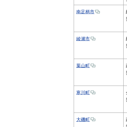
南足柄市
綾瀬市
葉山町
寒川町
大磯町