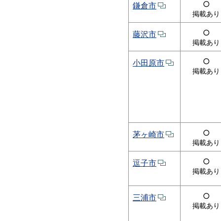
○
鎌倉市
掲載あり
○
藤沢市
掲載あり
○
小田原市
掲載あり
○
茅ヶ崎市
掲載あり
○
逗子市
掲載あり
○
三浦市
掲載あり