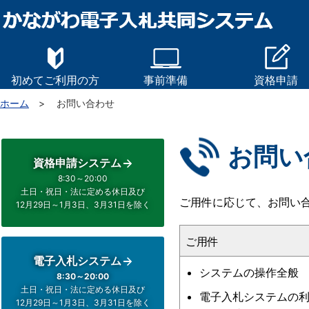
初めてご利用の方
事前準備
資格申請
ホーム
お問い合わせ
お問い
資格申請システム
8:30～20:00
土日・祝日
・法に定める休日及び
ご用件に応じて、お問い
12月29日～1月3日、
3月31日を除く
ご用件
電子入札システム
システムの操作全般
8:30～20:00
土日・祝日
・法に定める休日及び
電子入札システムの利
12月29日～1月3日、
3月31日を除く