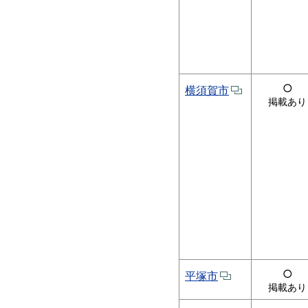
○
横須賀市
掲載あり
○
平塚市
掲載あり