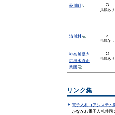
○
愛川町
掲載あり
×
清川村
掲載なし
○
神奈川県内
掲載あり
広域水道企
業団
リンク集
電子入札コアシステム
かながわ電子入札共同