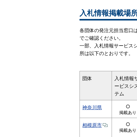
入札情報掲載場
各団体の発注元担当窓口
でご確認ください。
一部、入札情報サービス
所は以下のとおりです。
団体
入札情報
ービスシ
テム
○
神奈川県
掲載あり
○
相模原市
掲載あり