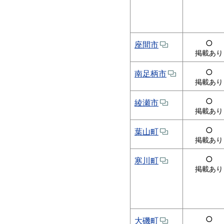
○
座間市
掲載あり
○
南足柄市
掲載あり
○
綾瀬市
掲載あり
○
葉山町
掲載あり
○
寒川町
掲載あり
○
大磯町