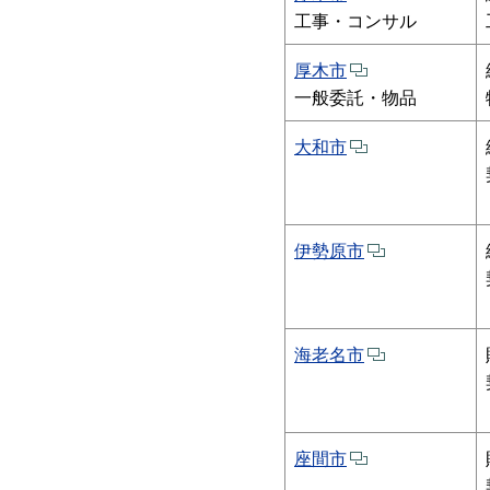
工事・コンサル
厚木市
一般委託・物品
大和市
伊勢原市
海老名市
座間市