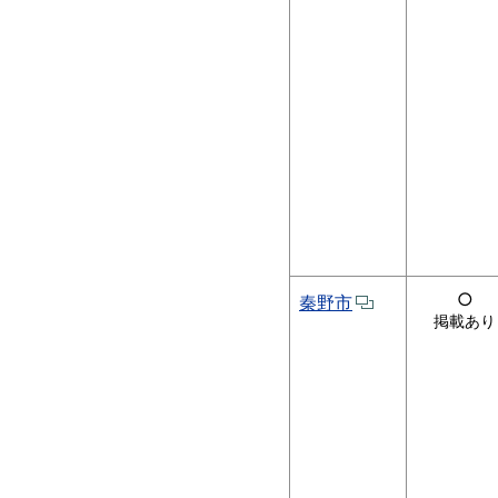
○
秦野市
掲載あり