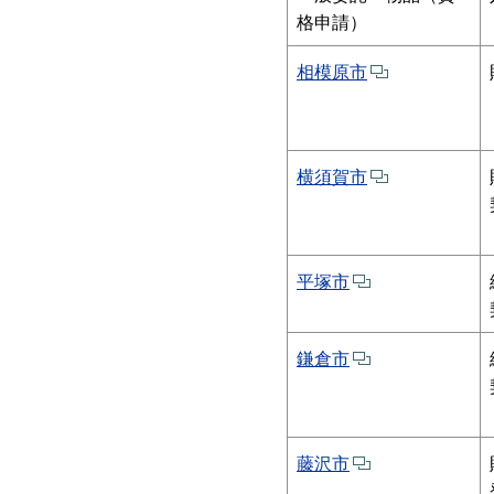
格申請）
相模原市
横須賀市
平塚市
鎌倉市
藤沢市